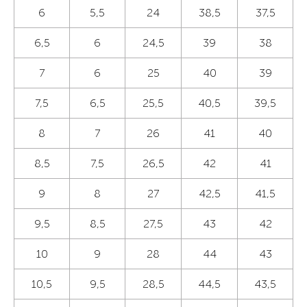
6
5,5
24
38,5
37,5
6,5
6
24,5
39
38
7
6
25
40
39
7,5
6,5
25,5
40,5
39,5
8
7
26
41
40
8,5
7,5
26,5
42
41
9
8
27
42,5
41,5
9,5
8,5
27,5
43
42
10
9
28
44
43
10,5
9,5
28,5
44,5
43,5