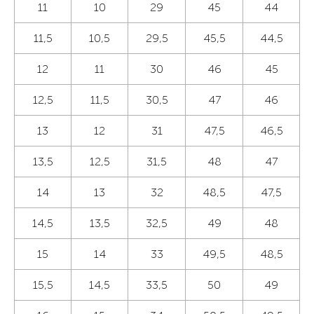
11
10
29
45
44
11,5
10,5
29,5
45,5
44,5
12
11
30
46
45
12,5
11,5
30,5
47
46
13
12
31
47,5
46,5
13,5
12,5
31,5
48
47
14
13
32
48,5
47,5
14,5
13,5
32,5
49
48
15
14
33
49,5
48,5
15,5
14,5
33,5
50
49