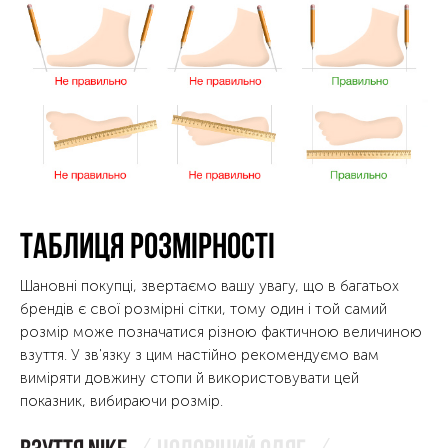
Таблиця розмірності
Шановні покупці, звертаємо вашу увагу, що в багатьох
брендів є свої розмірні сітки, тому один і той самий
розмір може позначатися різною фактичною величиною
взуття. У зв'язку з цим настійно рекомендуємо вам
виміряти довжину стопи й використовувати цей
показник, вибираючи розмір.