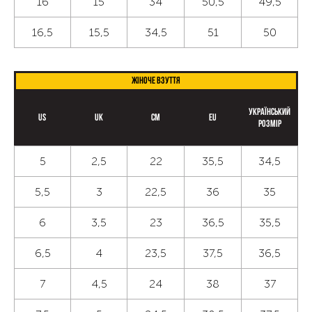
16
15
34
50,5
49,5
16,5
15,5
34,5
51
50
Жіноче взуття
Український
US
UK
CM
EU
розмір
5
2,5
22
35,5
34,5
5,5
3
22,5
36
35
6
3,5
23
36,5
35,5
6,5
4
23,5
37,5
36,5
7
4,5
24
38
37