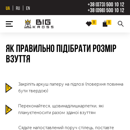
+38 (073) 500 10 12
UA
RU
EN
+38 (098) 500 10 12
0
0
Як правильно підібрати розмір
взуття
Закріпіть аркуш паперу на підлозі (поверхня повинна
бути твердою)
Переконайтеся, щовинаділишкарпетки, які
плануєтеносити разом зданої взуттям
Сядьте напоставлений поруч стілець, поставте