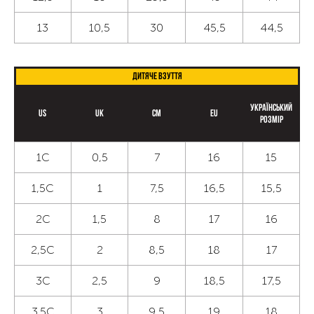
13
10,5
30
45,5
44,5
Дитяче взуття
Український
US
UK
CM
EU
розмір
1С
0,5
7
16
15
1,5С
1
7,5
16,5
15,5
2С
1,5
8
17
16
2,5С
2
8,5
18
17
3С
2,5
9
18,5
17,5
3.5C
3
9,5
19
18