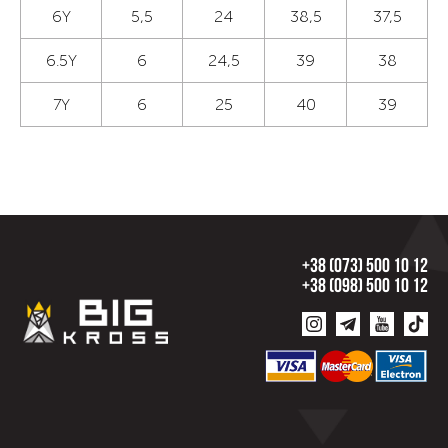
6Y
5,5
24
38,5
37,5
6.5Y
6
24,5
39
38
7Y
6
25
40
39
+38 (073) 500 10 12
+38 (098) 500 10 12